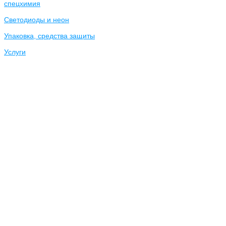
спецхимия
Светодиоды и неон
Упаковка, средства защиты
Услуги