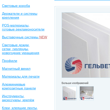
Световые короба
Держатели и системы
крепления
POS-материалы,
готовые рекламоносители
Выставочные системы
NEW
Световые дожди,
сетки, гирлянды,
новогодние украшения
Профили
Магнитный винил
Материалы для печати
Больше изображений
Алюминиевые
композитные панели
Инструменты,
аксессуары, крепёж
Клеи, клеящие ленты,