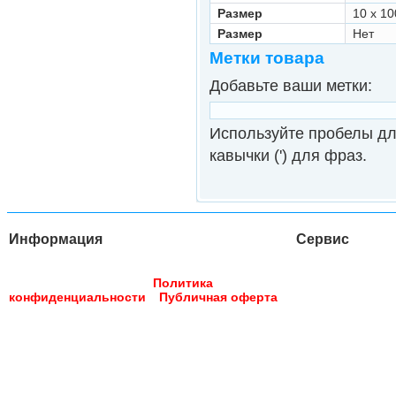
Размер
10 х 1
Размер
Нет
Метки товара
Добавьте ваши метки:
Используйте пробелы дл
кавычки (') для фраз.
Информация
Сервис
Доставка
Опла
Главная страница
О компании
Контакты
Услуги
Обратн
Реквизиты
Вакансии
Политика
конфиденциальности
Публичная оферта