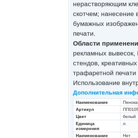
нерастворяющим кле
скотчем; нанесение 
бумажных изображен
печати.
Области применен
рекламных вывесок,
стендов, креативных
трафаретной печати 
Использование внут
Дополнительная инф
Наименование
Пенока
Артикул
ПП010
Цвет
белый
Единица
л.
измерения
Наименование
Нет