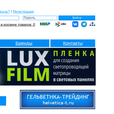
ароль?
/
Регистрация
Войти
 в корзине товаров: 0
Бренды
Контакты