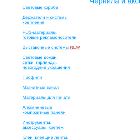
Чернила и акс
Световые короба
Держатели и системы
крепления
POS-материалы,
готовые рекламоносители
Выставочные системы
NEW
Световые дожди,
сетки, гирлянды,
новогодние украшения
Профили
Магнитный винил
Материалы для печати
Алюминиевые
композитные панели
Инструменты,
аксессуары, крепёж
Клеи, клеящие ленты,