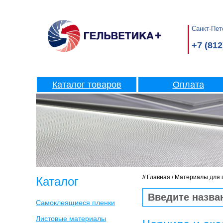
Санкт-Пете
+7 (812
Каталог товаров
Оплата
//
Главная
/
Материалы для 
Каталог
Самоклеящиеся пленки
Листовые материалы