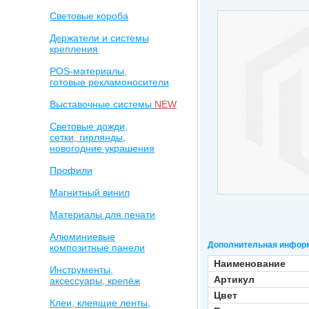
Световые короба
Держатели и системы
крепления
POS-материалы,
готовые рекламоносители
Выставочные системы
NEW
Световые дожди,
сетки, гирлянды,
новогодние украшения
Профили
Магнитный винил
Материалы для печати
Алюминиевые
Дополнительная инфор
композитные панели
Наименование
Инструменты,
Артикул
аксессуары, крепёж
Цвет
Клеи, клеящие ленты,