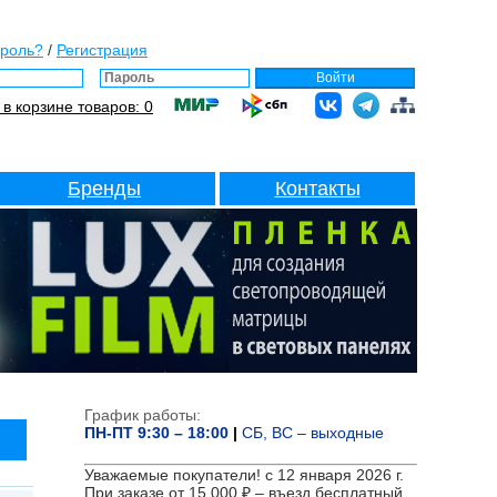
ароль?
/
Регистрация
Войти
 в корзине товаров: 0
Бренды
Контакты
График работы:
ПН-ПТ 9:30 – 18:00
|
СБ, ВС – выходные
Уважаемые покупатели! с 12 января 2026 г.
При заказе от 15 000 ₽ – въезд бесплатный