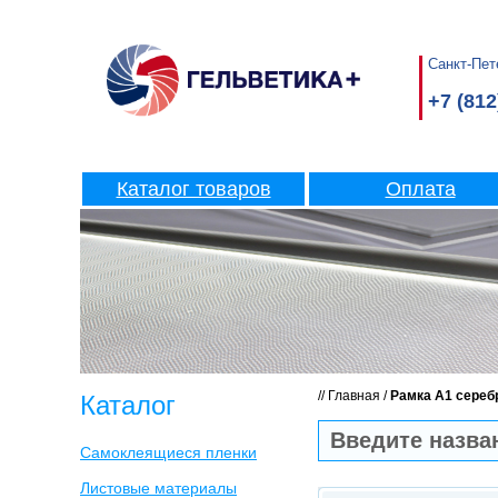
Санкт-Пете
+7 (812
Каталог товаров
Оплата
//
Главная
/
Рамка А1 серебр
Каталог
Самоклеящиеся пленки
Листовые материалы