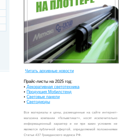
Читать архивные новости
Прайс-листы на 2025 год:
•
Декоративная светотехника
•
Продукция Мобилстенд
•
Световые панели
•
Светодиоды
Все материалы и цены, размещенные на сайте интернет-
магазина компании «Гельветика+», носят исключительно
информационный характер и ни при каких условиях не
являются публичной офертой, определяемой положениями
Статьи 437 Гражданского кодекса РФ.