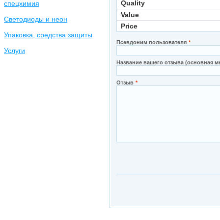
Quality
спецхимия
Value
Светодиоды и неон
Price
Упаковка, средства защиты
Псевдоним пользователя
*
Услуги
Название вашего отзыва (основная м
Отзыв
*