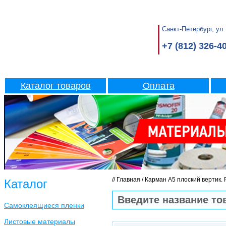
Санкт-Петербург, ул.
+7 (812) 326-4
Каталог товаров
Оплата
//
Главная
/
Карман А5 плоский вертик. 
Каталог
Самоклеящиеся пленки
Листовые материалы